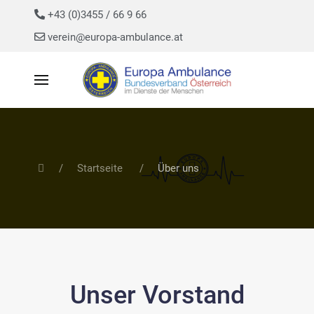
+43 (0)3455 / 66 9 66
verein@europa-ambulance.at
Startseite
Über uns
Unser Vorstand