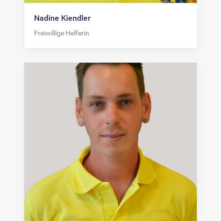
Nadine Kiendler
Freiwillige Helferin