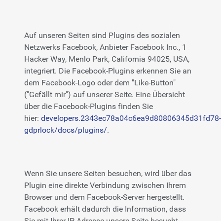
Auf unseren Seiten sind Plugins des sozialen
Netzwerks Facebook, Anbieter Facebook Inc., 1
Hacker Way, Menlo Park, California 94025, USA,
integriert. Die Facebook-Plugins erkennen Sie an
dem Facebook-Logo oder dem "Like-Button"
("Gefällt mir") auf unserer Seite. Eine Übersicht
über die Facebook-Plugins finden Sie
hier:
developers.2343ec78a04c6ea9d80806345d31fd78-
gdprlock/docs/plugins/
.
Wenn Sie unsere Seiten besuchen, wird über das
Plugin eine direkte Verbindung zwischen Ihrem
Browser und dem Facebook-Server hergestellt.
Facebook erhält dadurch die Information, dass
Sie mit Ihrer IP-Adresse unsere Seite besucht