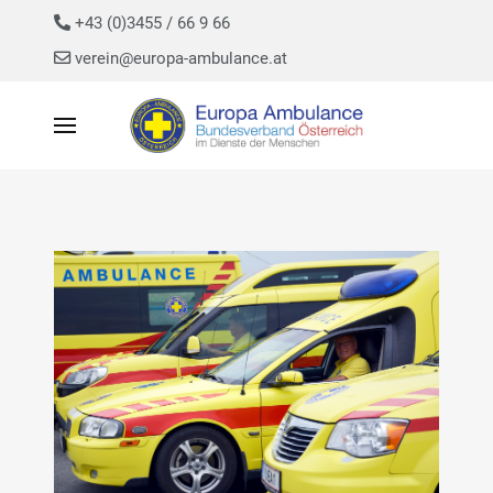
+43 (0)3455 / 66 9 66
verein@europa-ambulance.at